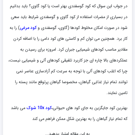
در جواب این سوال که کود گوسفندی بهتر است یا کود گاوی؟ باید بدانیم
در بسیاری از مضرات استفاده از کود گاوی و گوسفندی شرایط باید سعی
شود در صورت امکان مخلوط کودها (گاوی، گوسفندی و
کود مرغی
) را به
کار برد. همچنین می توان کم و کاستی های کود دامی را با اضافه کردن
مقادیر مناسب کودهای شیمیایی جبران کرد. امروزه برای رسیدن به
عملکردهای بالا چاره ای جز کاربرد تلفیقی کودهای آلی و شیمیایی نیست،
چرا که اغلب کودهای آلی با توجه به سرعت کم آزادسازی عناصر نمی
توانند تمام نیاز غذایی گیاهان، مخصوصا گیاهان پرتوقع مانند پسته را
تامین نمایند.
بهترین کود جایگزین به جای کود های حیوانی،
کود 10x شوک
می باشد
که تمام نیاز گیاهان را به بهترین شکل ممکن فراهم می کند
به این مقاله امتیاز بدهید...