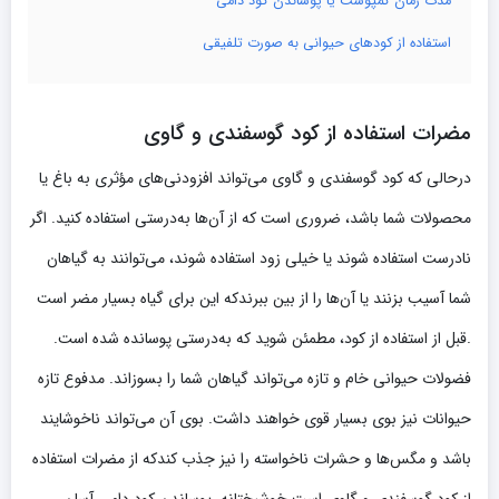
مدت‌ زمان کمپوست یا پوساندن کود دامی
استفاده از کودهای حیوانی به صورت تلفیقی
مضرات استفاده از کود گوسفندی و گاوی
درحالی‌ که کود گوسفندی و گاوی می‌تواند افزودنی‌های مؤثری به باغ یا
محصولات شما باشد، ضروری است که از آن‌ها به‌درستی استفاده کنید. اگر
نادرست استفاده شوند یا خیلی زود استفاده شوند، می‌توانند به گیاهان
شما آسیب بزنند یا آن‌ها را از بین ببرندکه این برای گیاه بسیار مضر است
.قبل از استفاده از کود، مطمئن شوید که به‌درستی پوسانده شده است.
فضولات حیوانی خام و تازه می‌تواند گیاهان شما را بسوزاند. مدفوع تازه
حیوانات نیز بوی بسیار قوی خواهند داشت. بوی آن می‌تواند ناخوشایند
باشد و مگس‌ها و حشرات ناخواسته را نیز جذب کندکه از مضرات استفاده
از کود گوسفندی و گاوی است.خوشبختانه، پوساندن کود دامی آسان