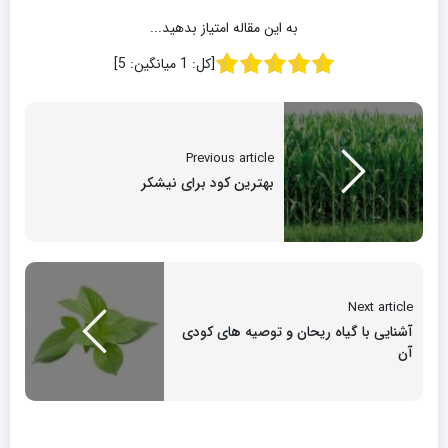
به این مقاله امتیاز بدهید...
[کل:
1
میانگین:
5
]
Previous article
بهترین کود برای نیشکر
Next article
آشنایی با گیاه ریحان و توصیه های کودی
آن