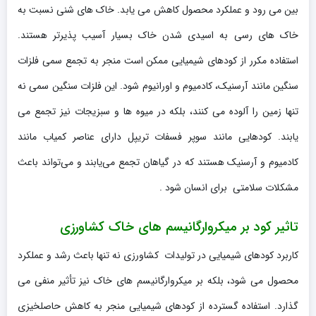
بین می‌ رود و عملکرد محصول کاهش می یابد. خاک های شنی نسبت به
خاک های رسی به اسیدی شدن خاک بسیار آسیب پذیرتر هستند.
استفاده مکرر از کودهای شیمیایی ممکن است منجر به تجمع سمی فلزات
سنگین مانند آرسنیک، کادمیوم و اورانیوم شود. این فلزات سنگین سمی نه
تنها زمین را آلوده می کنند، بلکه در میوه ها و سبزیجات نیز تجمع می
یابند. کودهایی مانند سوپر فسفات تریپل دارای عناصر کمیاب مانند
کادمیوم و آرسنیک هستند که در گیاهان تجمع می‌یابند و می‌تواند باعث
مشکلات سلامتی برای انسان شود .
تاثیر کود بر میکروارگانیسم های خاک کشاورزی
کاربرد کودهای شیمیایی در تولیدات کشاورزی نه تنها باعث رشد و عملکرد
محصول می شود، بلکه بر میکروارگانیسم های خاک نیز تأثیر منفی می
گذارد. استفاده گسترده از کودهای شیمیایی منجر به کاهش حاصلخیزی