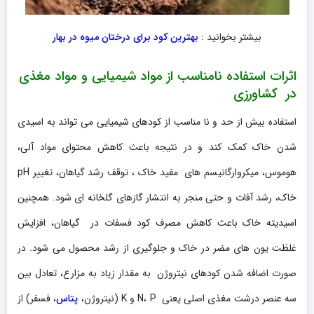
بیشتر بخوانید :
بهترین کود برای درختان میوه در بهار
اثرات استفاده نامناسب از مواد شیمیایی و مواد مغذی
در کشاورزی
استفاده بیش از حد و نا مناسب از کودهای شیمیایی می تواند به اسیدی
شدن خاک کمک کند و در نتیجه باعث کاهش محتوای مواد آلی،
هوموس، میکروارگانیسم های مفید خاک ، توقف رشد گیاهان، تغییر pH
خاک، رشد آفات و حتی منجر به انتشار گازهای گلخانه ای شود. همچنین
اسیدیته خاک باعث کاهش مصرف کود فسفات در گیاهان، افزایش
غلظت یون های مضر در خاک و جلوگیری از رشد محصول می شود. در
صورت اضافه شدن کودهای نیتروژن به مقدار زیاد به مزارع، تعادل بین
سه عنصر درشت مغذی اصلی یعنی N، P و K (نیتروژن،
پتاس
، فسفر) از