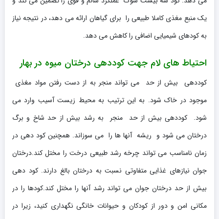
می دهد. کود سه بیست شوک عملکرد سالم و قوی را تضمین می کند و
یک منبع مغذی کاملا طبیعی را برای گیاهان ارائه می دهد، در نتیجه نیاز
به کودهای شیمیایی اضافی را کاهش می دهد.
احتیاط های لام جهت کوددهی درختان میوه در بهار
کوددهی بیش از حد می تواند منجر به از دست رفتن مواد مغذی
موجود در خاک شود. به این ترتیب به محیط زیست آسیب وارد می
شود. کوددهی بیش از حد منجر به رشد بیش از حد شاخ و برگ
درختان می شود و ریشه آنها ها را می سوزاند. همچنین کود دهی در
زمان نامناسب می تواند چرخه رشد طبیعی درخت را مختل کند.درختان
جوان نیازهای غذایی متفاوتی نسبت به درختان بالغ دارند. کود دهی
بیش از حد درختان جوان می تواند رشد آنها را مختل کند.کودها را در
مکانی امن و دور از کودکان و حیوانات خانگی نگهداری کنید، زیرا در