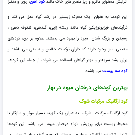
افزایش محتوای ماکرو و ریز مغذی‌های خاک مانند
کود آهن
، روی و منگنز
این کودها به عنوان یک محرک زیستی در رشد گیاه عمل می کند و
فرآیندهای فیزیولوژیکی گیاه مانند ریشه زایی، گلدهی، شکوفه دهی ،
رسیدن و بزرگ شدن میوه را بهبود می بخشد. علاوه بر این، کودهای
معدنی نیز وجود دارند که دارای ترکیبات خالص و طبیعی می باشند و
برای رشد سریعتر و بهتر گیاهان استفاده می شوند، از جمله این کودها،
کود سه بیست
می باشند.
بهترین کودهای درختان میوه در بهار
کود ارگانیک مرکبات شوک
کود ارگانیک مرکبات شوک به عنوان یک گزینه بسیار موثر و سازگار با
محیط زیست برای پرورش انواع درختان میوه می باشد. این کودها
شامل ترکیبات ارگانیک و طبیعی هستند که هیچ گونه مواد شیمیایی در