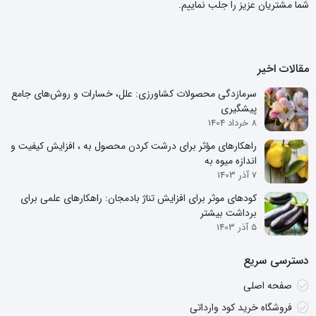
شما مشتریان عزیز را جلب نماییم.
مقالات اخیر
سرمازدگی محصولات کشاورزی: علل، خسارات و روش‌های جامع
پیشگیری
8 خرداد 1404
راهکارهای مؤثر برای درشت کردن محصول به ، افزایش کیفیت و
اندازه میوه به
7 آذر 1403
کودهای موثر برای افزایش تناژ بادمجان: راهکارهای علمی برای
برداشت بیشتر
5 آذر 1403
دسترسی سریع
صفحه اصلی
فروشگاه خرید کود وارداتی