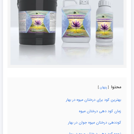
محتوا
پنهان
بهترین کود برای درختان میوه در بهار
زمان کود دهی درختان میوه
کوددهی درختان میوه جوان در بهار
نحوه کود دهی درختان میوه در بهار