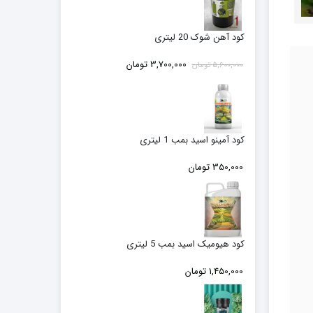
کود آهن شوک 20 لیتری
قیمت
قیمت
3,700,000
تومان
5,600,000
تومان
اصلی:
فعلی:
5,600,000 تومان
3,700,000 تومان.
بود.
کود آمینو اسید بمب 1 لیتری
350,000
تومان
کود هیومیک اسید بمب 5 لیتری
1,450,000
تومان