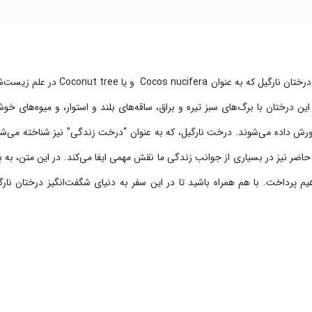
در آب و هوای گرم و مرطوب مناطق ساحلی و جزایر استوایی، درختان نارگیل که به عنوان Cocos nucifera
 درختان با برگ‌های سبز تیره و براق، ساقه‌های بلند و استوار، و میوه‌های خوش
ش داده می‌شوند. درخت نارگیل، که به عنوان “درخت زندگی” نیز شناخته می‌شو
 حاضر نیز در بسیاری از جوانب زندگی ما نقش مهمی ایفا می‌کند. در این متن، به 
م پرداخت. با هم همراه باشید تا در این سفر به دنیای شگفت‌انگیز درختان نارگی