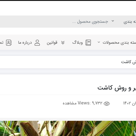
ته بندی محصولات
وبلاگ
قوانین
درباره ما
تم
وش کاشت
یر و روش کاشت
Views:
9,732 مشاهده