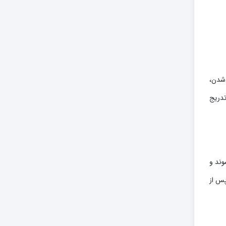
 شدن،
تدریج
۲-۳۰ سانتیمتر بریده می‌شوند و
پس از