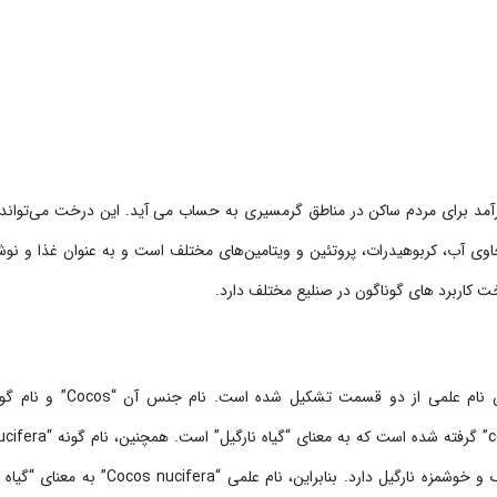
ال است. میوه نارگیل، حاوی آب، کربوهیدرات، پروتئین و ویتامین‌های مختلف است و به عنوان غذا و ن
خت کاربرد های گوناگون در صنلیع مختلف دارد.
نام علمی درخت نارگیل “Cocos nucifera” می باشد. این نام علمی از دو قسمت تشکیل
لاتین به معنای “دارای هسته” است که اشاره به هسته بزرگ و خوشمزه نارگیل دارد. بنابراین، نام علمی “era