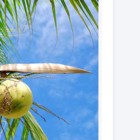
کود فروت ست
کود گیاهان آپارتمانی