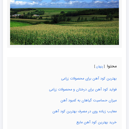
محتوا
پنهان
بهترین کود آهن برای محصولات زراعی
فواید کود آهن برای درختان و محصولات زراعی
میزان حساسیت گیاهان به کمبود آهن
معایب زیاده روی در مصرف بهترین کود آهن
خرید بهترین کود آهن مایع