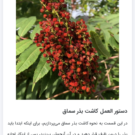
دستور العمل کاشت بذر سماق
در این قسمت به نحوه کاشت بذر سماق می‌پردازیم، برای اینکه ابتدا باید
بذر را درون ظرف قرار دهید و در آن آبجوش بریزید، پس از اینکار اجازه