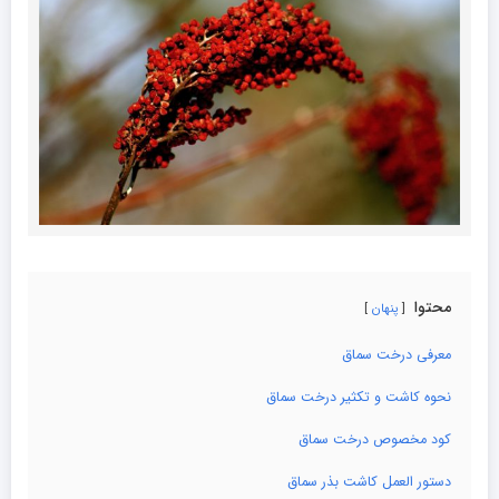
محتوا
پنهان
معرفی درخت سماق
نحوه کاشت و تکثیر درخت سماق
کود مخصوص درخت سماق
دستور العمل کاشت بذر سماق