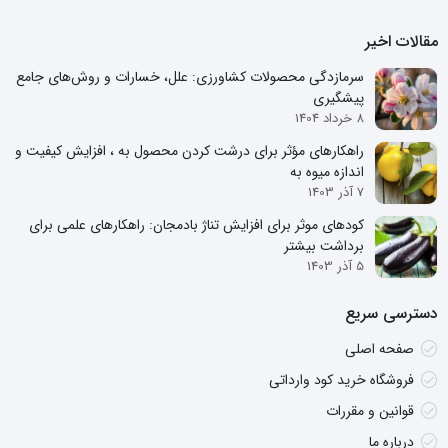
مقالات اخیر
سرمازدگی محصولات کشاورزی: علل، خسارات و روش‌های جامع
پیشگیری
8 خرداد 1404
راهکارهای مؤثر برای درشت کردن محصول به ، افزایش کیفیت و
اندازه میوه به
7 آذر 1403
کودهای موثر برای افزایش تناژ بادمجان: راهکارهای علمی برای
برداشت بیشتر
5 آذر 1403
دسترسی سریع
صفحه اصلی
فروشگاه خرید کود وارداتی
قوانین و مقررات
درباره ما