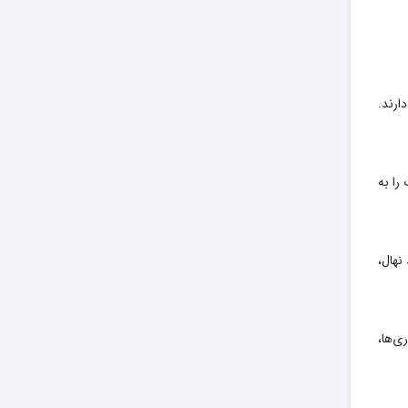
ارند.
را به
نهال،
ی‌ها،