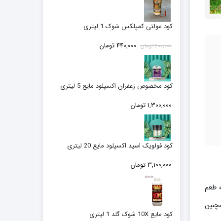
کود مولتی کمپلکس شوک 1 لیتری
قیمت
قیمت
440,000
تومان
600,000
تومان
اصلی:
فعلی:
600,000 تومان
440,000 تومان.
بود.
کود مخصوص زعفران اکسپلود مایع 5 لیتری
1,300,000
تومان
کود فولویک اسید اکسپلود مایع 20 لیتری
3,100,000
تومان
ه طعم
مچنین
کود مایع 10X شوک گلد 1 لیتری