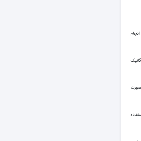
انجام
انیک
 صورت
تفاده