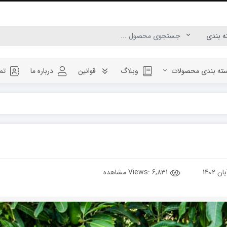
ته بندی محصولات
وبلاگ
قوانین
درباره ما
تم
Views:
6,831 مشاهده