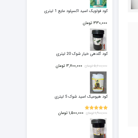
کود فولویک اسید اکسپلود مایع 1 لیتری
330,000
تومان
کود گلدهی خیار شوک 20 لیتری
قیمت
قیمت
3,700,000
تومان
5,600,000
تومان
اصلی:
فعلی:
5,600,000 تومان
3,700,000 تومان.
بود.
کود هیومیک اسید شوک 5 لیتری
قیمت
قیمت
1,500,000
تومان
1,900,000
تومان
5.00
نمره
اصلی:
فعلی:
از 5
1,900,000 تومان
1,500,000 تومان.
بود.