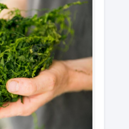
کود فروت ست
کود گیاهان آپارتمانی