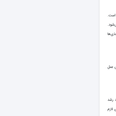
 است.
‌شود.
ذی‌ها
ی عمل
د رشد
 لازم