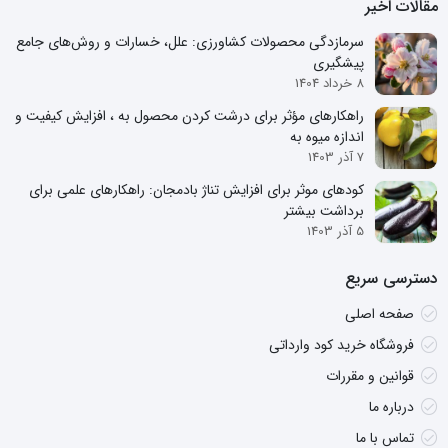
مقالات اخیر
سرمازدگی محصولات کشاورزی: علل، خسارات و روش‌های جامع
پیشگیری
8 خرداد 1404
راهکارهای مؤثر برای درشت کردن محصول به ، افزایش کیفیت و
اندازه میوه به
7 آذر 1403
کودهای موثر برای افزایش تناژ بادمجان: راهکارهای علمی برای
برداشت بیشتر
5 آذر 1403
دسترسی سریع
صفحه اصلی
فروشگاه خرید کود وارداتی
قوانین و مقررات
درباره ما
تماس با ما