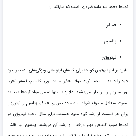
کودها وجود سه ماده ضروری است که عبارتند از:
فسفر
پتاسیم
نیتروژن
علاوه بر اینها بهترین کودها برای گیاهان آپارتمانی ویژگی‌های منحصر بفرد
خود را دارند و بیشتر آن‌ها مواد مغذی مانند روی، کلسیم، فسفر، آهن،
بور، منیزیم و… را دارا می‌باشند. علاوه بر اینها تمامی مواد کودها باید به
صورت متعادل مصرف شوند. سه ماده ضروری فسفر، پتاسیم و نیتروژن
برای هر قسمت از رشد گیاه مفید هستند، برای مثال وجود نیتروژن در
کودها سبب گلدهی بهتر درختان و رشد آن می‌شود. پتاسیم نیز نقش
اساسی در رشد ریشه گیاه دارد، ترکیب این سه ماده باید به صورت صحیح