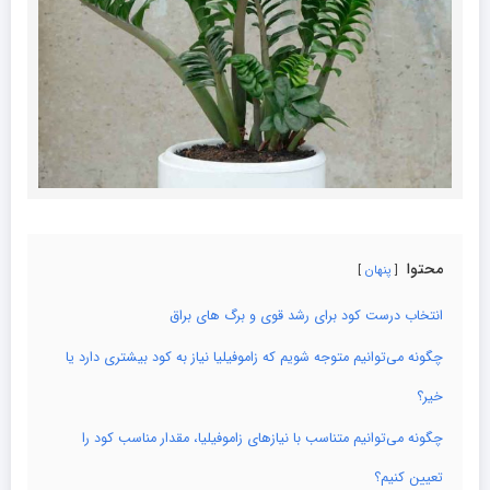
محتوا
پنهان
انتخاب درست کود برای رشد قوی و برگ های براق
چگونه می‌توانیم متوجه شویم که زاموفیلیا نیاز به کود بیشتری دارد یا
خیر؟
چگونه می‌توانیم متناسب با نیازهای زاموفیلیا، مقدار مناسب کود را
تعیین کنیم؟