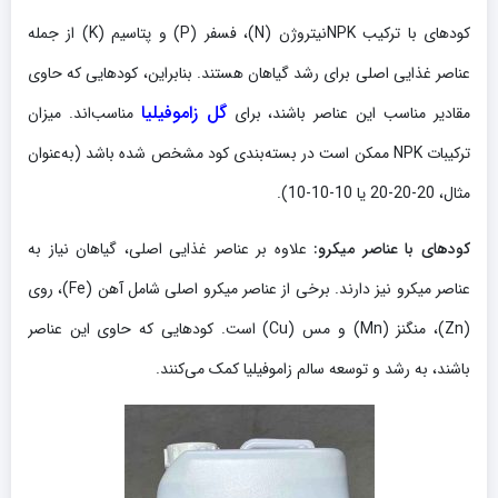
کودهای با ترکیب NPKنیتروژن (N)، فسفر (P) و پتاسیم (K) از جمله
عناصر غذایی اصلی برای رشد گیاهان هستند. بنابراین، کودهایی که حاوی
گل زاموفیلیا
مقادیر مناسب این عناصر باشند، برای
مناسب‌اند. میزان
ترکیبات NPK ممکن است در بسته‌بندی کود مشخص شده باشد (به‌عنوان
مثال، 20-20-20 یا 10-10-10).
کودهای با عناصر میکرو:
علاوه بر عناصر غذایی اصلی، گیاهان نیاز به
عناصر میکرو نیز دارند. برخی از عناصر میکرو اصلی شامل آهن (Fe)، روی
(Zn)، منگنز (Mn) و مس (Cu) است. کودهایی که حاوی این عناصر
باشند، به رشد و توسعه سالم زاموفیلیا کمک می‌کنند.