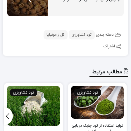
دسته بندی
کود کشاورزی
گل زاموفیلیا
اشتراک
مطالب مرتبط
کود کشاورزی
کود کشاورزی
فواید استفاده از کود جلبک دریایی