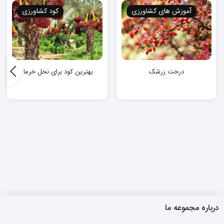
آموزش های کشاورزی
کود کشاورزی
بهترین کود برای نخل خرما
درخت زرشک
درباره مجموعه ما