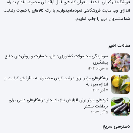
فروشگاه آل کیوان با هدف معرفی کالاهای قابل ارائه این مجموعه اقدام به راه
اندازی وب سایت فروشگاهی نموده.امیدواریم با ارائه کالاهای با کیفیت رضایت
شما مشتریان عزیز را جلب نماییم.
مقالات اخیر
سرمازدگی محصولات کشاورزی: علل، خسارات و روش‌های جامع
پیشگیری
8 خرداد 1404
راهکارهای مؤثر برای درشت کردن محصول به ، افزایش کیفیت و
اندازه میوه به
7 آذر 1403
کودهای موثر برای افزایش تناژ بادمجان: راهکارهای علمی برای
برداشت بیشتر
5 آذر 1403
دسترسی سریع