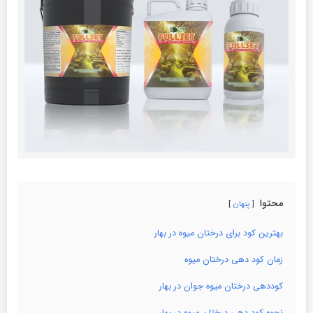
محتوا
پنهان
بهترین کود برای درختان میوه در بهار
زمان کود دهی درختان میوه
کوددهی درختان میوه جوان در بهار
نحوه کود دهی درختان میوه در بهار