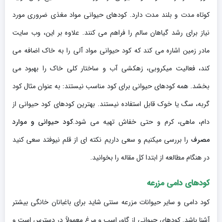
کوتاه مدت و بلند مدت دارد. کودهای حیوانی مواد مغذی ضروری مورد
نیاز برای رشد گیاهان سالم را فراهم می کنند. علاوه بر این، وب سایت
مادر زمین اشاره می کند که کود حیوانی مواد آلی را به خاک اضافه می
کند، فعالیت میکروبی، زهکشی آب و ساختار کلی خاک را بهبود می
بخشد. همه کودهای حیوانی برای کود مناسب نیستند: به عنوان مثال کود
گربه، سگ یا خوک قابل استفاده نیستند. بهترین کودهای کود حیوانی از
دام، ماهی، کرم و حتی خفاش تهیه می شود.
کود حیوانی و موارد
مصرف
را بررسی میکنیم و سعی داریم نکته ای از قلم نیوفتد سعی کنید
در هنگام مطالعه از ابتدا کل مقاله را بخوانید.
کودهای دامی مزرعه
کود دامی و سایر حیوانات مزرعه سنتی شاید برای باغبانان خانگی بیشتر
آشنا باشد. کودهای حیوانی از گاو، اسب و مرغ معمولاً در دسترس است و