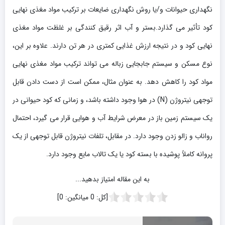
نگهداری حیوانات و/یا روش نگهداری ضایعات بر ترکیب مواد مغذی نهایی
کود تأثیر می گذارد.بستر و آب اثر رقیق کنندگی بر غلظت مواد مغذی
نهایی کود و در نتیجه ارزش غذایی کمتری در هر تن دارند. علاوه بر این،
نوع مسکن و سیستم جابجایی زباله می تواند ترکیب مواد مغذی نهایی
مواد کود را کاهش دهد. به عنوان مثال، ممکن است از دست دادن قابل
توجهی نیتروژن (N) در هوا وجود داشته باشد، و زمانی که کود حیوانی در
یک سیستم زمین باز در معرض شرایط آب و هوایی قرار می گیرد، احتمال
رواناب و زالو زدن وجود دارد. در مقابل، تلفات نیتروژن قابل توجهی از یک
پروانه کاملاً پوشیده با بسته کود یا یک تالاب مایع وجود دارد.
به این مقاله امتیاز بدهید...
[کل:
0
میانگین:
0
]