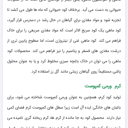
حیوانی به دست می آید. برخلاف کود حیوانی که ماه ها طول می کشد تا
تجزیه شود و مواد مغذی برای گیاهان در حال رشد در دسترس قرار گیرد،
کود ماهی یک کود سریع الاثر است که مواد مغذی سریعی را برای خاک
فراهم می کند. کود ماهی غنی از نیتروژن است، اما سطوح پایین تری از
درشت مغذی های فسفر و پتاسیم را نیز فراهم می کند. محصولات کود
ماهی را می توان در خاک باغچه سبزی مخلوط کرد و یا به عنوان محلول
پاشی مستقیماً روی گیاهان زینتی مانند گل رز استفاده کرد.
کرم ورمی کمپوست
تولید کود کرم، همچنین به عنوان ورمی کمپوست شناخته می شود، برای
باغبان های خانگی ایده آل است زیرا سطل های کمپوست کرم فضای کمی
نیاز دارند. محصول کود به جا مانده از کرم ها، کرم ریخته گری نامیده می
شود و یک کود باغی عالی است. کود کرم منبع متعادلی از نیتروژن، فسفر