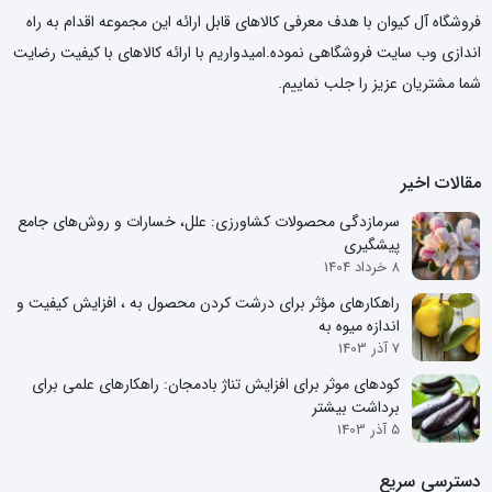
فروشگاه آل کیوان با هدف معرفی کالاهای قابل ارائه این مجموعه اقدام به راه
اندازی وب سایت فروشگاهی نموده.امیدواریم با ارائه کالاهای با کیفیت رضایت
شما مشتریان عزیز را جلب نماییم.
مقالات اخیر
سرمازدگی محصولات کشاورزی: علل، خسارات و روش‌های جامع
پیشگیری
8 خرداد 1404
راهکارهای مؤثر برای درشت کردن محصول به ، افزایش کیفیت و
اندازه میوه به
7 آذر 1403
کودهای موثر برای افزایش تناژ بادمجان: راهکارهای علمی برای
برداشت بیشتر
5 آذر 1403
دسترسی سریع