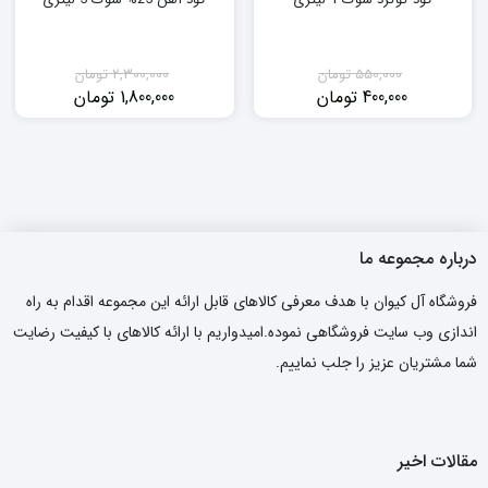
550,000
تومان
2,300,000
تومان
400,000
تومان
1,800,000
تومان
قیمت
قیمت
قیمت
قیمت
فعلی:
اصلی:
فعلی:
اصلی:
400,000 تومان.
550,000 تومان
1,800,000 تومان.
2,300,000 تومان
بود.
بود.
درباره مجموعه ما
فروشگاه آل کیوان با هدف معرفی کالاهای قابل ارائه این مجموعه اقدام به راه
اندازی وب سایت فروشگاهی نموده.امیدواریم با ارائه کالاهای با کیفیت رضایت
شما مشتریان عزیز را جلب نماییم.
مقالات اخیر