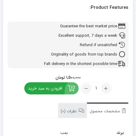
Product Features:
Guarantee the best market price
Excellent support, 7 days a week
Refund if unsatisfied
Originality of goods from top brands
Falt delivery in the shortest possible time
1,500,000
تومان
کود
افزودن به سبد خرید
20-
20-
20
بمب
مشخصات محصول
نظرات (0)
5
لیتری
تعداد
برند
بمب