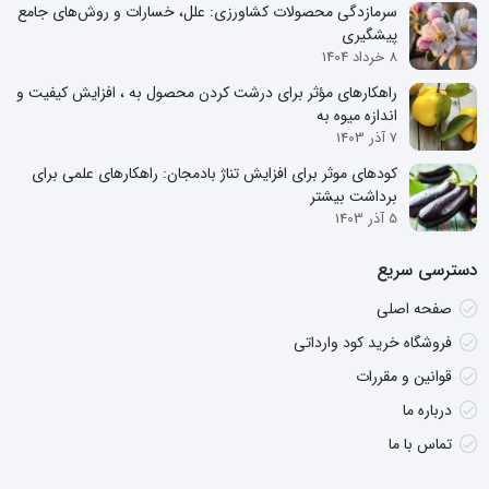
سرمازدگی محصولات کشاورزی: علل، خسارات و روش‌های جامع
پیشگیری
8 خرداد 1404
راهکارهای مؤثر برای درشت کردن محصول به ، افزایش کیفیت و
اندازه میوه به
7 آذر 1403
کودهای موثر برای افزایش تناژ بادمجان: راهکارهای علمی برای
برداشت بیشتر
5 آذر 1403
دسترسی سریع
صفحه اصلی
فروشگاه خرید کود وارداتی
قوانین و مقررات
درباره ما
تماس با ما