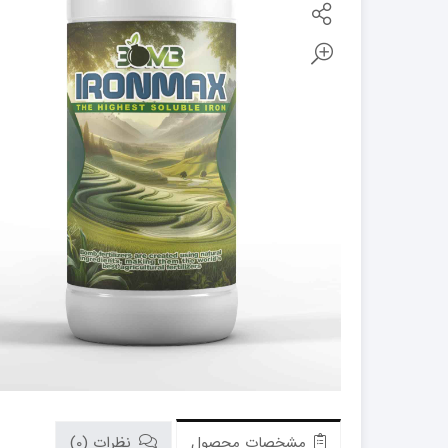
کود فروت ست
کود گیاهان آپارتمانی
مشخصات محصول
نظرات (0)