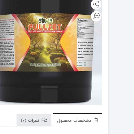
کود فروت ست
کود گیاهان آپارتمانی
مشخصات محصول
نظرات (0)