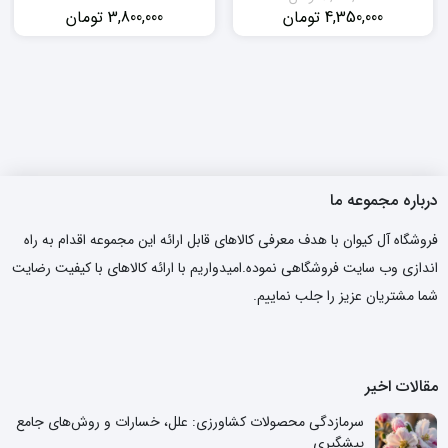
4,350,000
تومان
3,800,000
تومان
قیمت
قیمت
فعلی:
اصلی:
4,350,000 تومان.
6,700,000 تومان
بود.
درباره مجموعه ما
فروشگاه آل کیوان با هدف معرفی کالاهای قابل ارائه این مجموعه اقدام به راه
اندازی وب سایت فروشگاهی نموده.امیدواریم با ارائه کالاهای با کیفیت رضایت
شما مشتریان عزیز را جلب نماییم.
مقالات اخیر
سرمازدگی محصولات کشاورزی: علل، خسارات و روش‌های جامع
پیشگیری