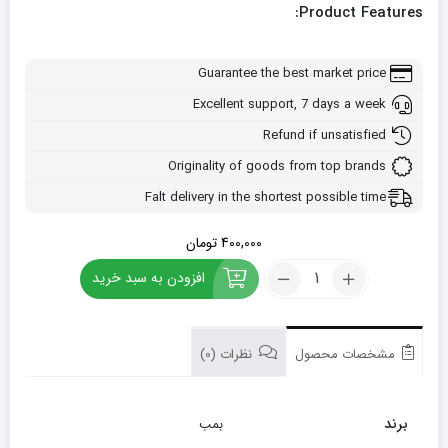
Product Features:
Guarantee the best market price
Excellent support, 7 days a week
Refund if unsatisfied
Originality of goods from top brands
Falt delivery in the shortest possible time
400,000
تومان
کود
افزودن به سبد خرید
فروت
ست
بمب
1
مشخصات محصول
نظرات (0)
لیتری
تعداد
برند
بمب