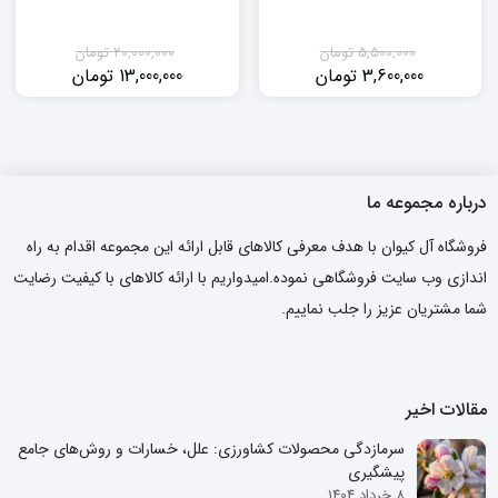
5,500,000
تومان
20,000,000
تومان
3,600,000
تومان
13,000,000
تومان
قیمت
قیمت
قیمت
قیمت
فعلی:
اصلی:
فعلی:
اصلی:
3,600,000 تومان.
5,500,000 تومان
13,000,000 تومان.
20,000,000 تومان
بود.
بود.
درباره مجموعه ما
فروشگاه آل کیوان با هدف معرفی کالاهای قابل ارائه این مجموعه اقدام به راه
اندازی وب سایت فروشگاهی نموده.امیدواریم با ارائه کالاهای با کیفیت رضایت
شما مشتریان عزیز را جلب نماییم.
مقالات اخیر
سرمازدگی محصولات کشاورزی: علل، خسارات و روش‌های جامع
پیشگیری
8 خرداد 1404