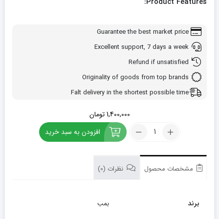
Product Features:
Guarantee the best market price
Excellent support, 7 days a week
Refund if unsatisfied
Originality of goods from top brands
Falt delivery in the shortest possible time
1,400,000
تومان
کود
افزودن به سبد خرید
آهن
بمب
5
لیتری
مشخصات محصول
نظرات (0)
تعداد
برند
بمب