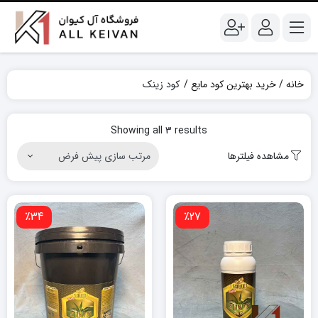
خانه
خرید بهترین کود مایع
کود زینک
Showing all 3 results
مشاهده فیلترها
٪34
٪27