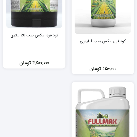
کود فول مکس بمب 20 لیتری
کود فول مکس بمب 1 لیتری
4,500,000
تومان
450,000
تومان