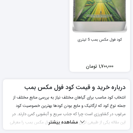
کود فول مکس بمب 5 لیتری
1,700,000
تومان
درباره خرید و قیمت کود فول مکس بمب
انتخاب کود مناسب برای گیاهان مختلف نیاز به بررسی منابع مختلف از
جمله نوع کود که ارگانیک و مایع بودن کود‌ها بهترین خصوصیت کود
مرغوب در کشاورزی است چرا که جذب سریع و آبشویی کمی دارند. در
مشاهده بیشتر
این مقاله یکی از طبیعی ترین کود‌ها یعنی کود فول مکس بمب را معرفی
خواهیم نمود.شما برای کسب اطلاعات درباره خرید و قیمت کود فول