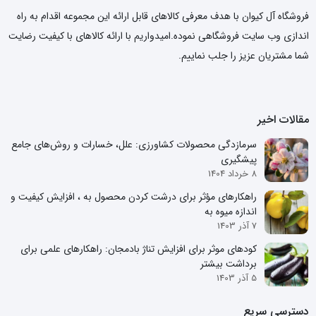
فروشگاه آل کیوان با هدف معرفی کالاهای قابل ارائه این مجموعه اقدام به راه
اندازی وب سایت فروشگاهی نموده.امیدواریم با ارائه کالاهای با کیفیت رضایت
شما مشتریان عزیز را جلب نماییم.
مقالات اخیر
سرمازدگی محصولات کشاورزی: علل، خسارات و روش‌های جامع
پیشگیری
8 خرداد 1404
راهکارهای مؤثر برای درشت کردن محصول به ، افزایش کیفیت و
اندازه میوه به
7 آذر 1403
کودهای موثر برای افزایش تناژ بادمجان: راهکارهای علمی برای
برداشت بیشتر
5 آذر 1403
دسترسی سریع