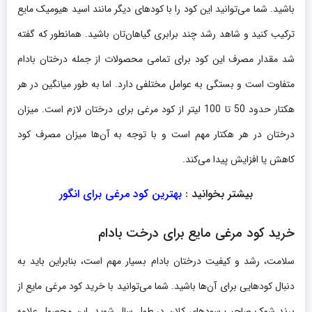
باشید. شما می‌توانید این کود را با کودهای دیگر مانند اسید هیومیک مایع
ترکیب کنید و شاهد رشد چند برابری گیاهان‌تان باشید. همانطور که گفته
شد مقدار مصرف این کود برای تمامی محصولات از جمله درختان بادام
متفاوت است و بستگی به عوامل مختلفی دارد. اما به طور میانگین در هر
هکتار حدود 50 تا 100 لیتر از کود مرغی برای درختان لازم است. میزان
درختان در هر هکتار مهم است و با توجه به آن‌ها میزان مصرف کود
کاهش یا افزایش پیدا می‌کند.
بیشتر بخوانید :
بهترین کود مرغی برای انگور
خرید کود مرغی مایع برای درخت بادام
سلامت، رشد و کیفیت درختان بادام بسیار مهم است، بنابراین باید به
دنبال کودهایی برای آن‌ها باشید. شما می‌توانید با خرید کود مرغی مایع از
برند شوک صاحب سودهای کلان در طول سال شوید. این محصول علاوه