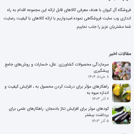
فروشگاه آل کیوان با هدف معرفی کالاهای قابل ارائه این مجموعه اقدام به راه
اندازی وب سایت فروشگاهی نموده.امیدواریم با ارائه کالاهای با کیفیت رضایت
شما مشتریان عزیز را جلب نماییم.
مقالات اخیر
سرمازدگی محصولات کشاورزی: علل، خسارات و روش‌های جامع
پیشگیری
8 خرداد 1404
راهکارهای مؤثر برای درشت کردن محصول به ، افزایش کیفیت و
اندازه میوه به
7 آذر 1403
کودهای موثر برای افزایش تناژ بادمجان: راهکارهای علمی برای
برداشت بیشتر
5 آذر 1403