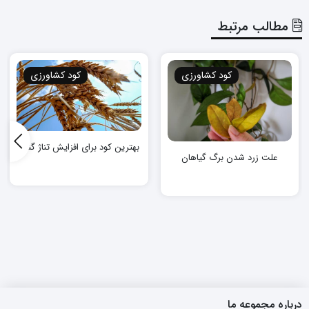
مطالب مرتبط
کود کشاورزی
کود کشاورزی
بهترین کود برای افزایش تناژ گندم
علت زرد شدن برگ گیاهان
درباره مجموعه ما