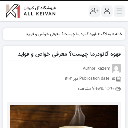
خانه
»
وبلاگ
»
قهوه گانودرما چیست؟ معرفی خواص و فواید
قهوه گانودرما چیست؟ معرفی خواص و فواید
Author: kazem
Publication date: 15 مهر 1402
Views:
2,690 مشاهده