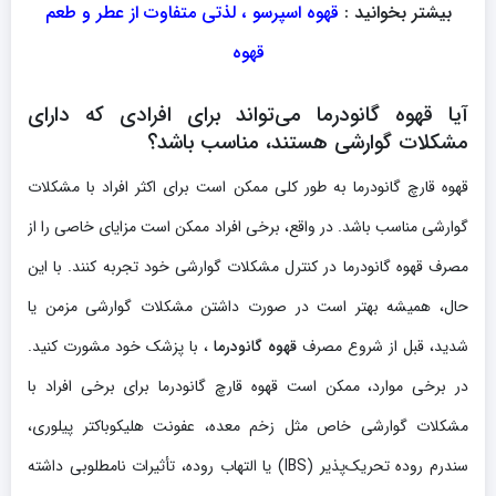
بیشتر بخوانید :
قهوه اسپرسو ، لذتی متفاوت از عطر و طعم
قهوه
آیا قهوه گانودرما می‌تواند برای افرادی که دارای
مشکلات گوارشی هستند، مناسب باشد؟
قهوه قارچ گانودرما به طور کلی ممکن است برای اکثر افراد با مشکلات
گوارشی مناسب باشد. در واقع، برخی افراد ممکن است مزایای خاصی را از
مصرف قهوه گانودرما در کنترل مشکلات گوارشی خود تجربه کنند. با این
حال، همیشه بهتر است در صورت داشتن مشکلات گوارشی مزمن یا
شدید، قبل از شروع مصرف
قهوه گانودرما
، با پزشک خود مشورت کنید.
در برخی موارد، ممکن است قهوه قارچ گانودرما برای برخی افراد با
مشکلات گوارشی خاص مثل زخم معده، عفونت هلیکوباکتر پیلوری،
سندرم روده تحریک‌پذیر (IBS) یا التهاب روده، تأثیرات نامطلوبی داشته