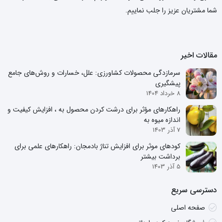
شما مشتریان عزیز را جلب نماییم.
مقالات اخیر
سرمازدگی محصولات کشاورزی: علل، خسارات و روش‌های جامع
پیشگیری
8 خرداد 1404
راهکارهای مؤثر برای درشت کردن محصول به ، افزایش کیفیت و
اندازه میوه به
7 آذر 1403
کودهای موثر برای افزایش تناژ بادمجان: راهکارهای علمی برای
برداشت بیشتر
5 آذر 1403
دسترسی سریع
صفحه اصلی