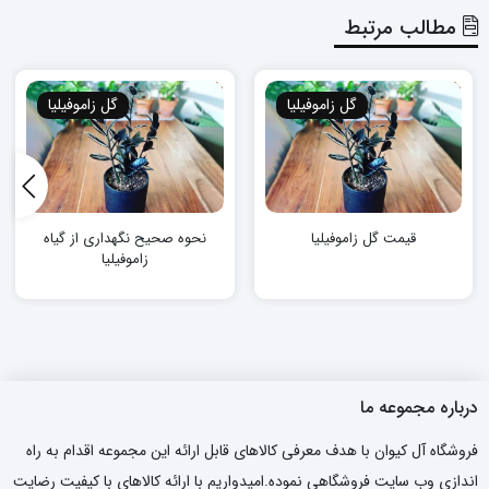
مطالب مرتبط
گل زاموفیلیا
گل زاموفیلیا
قیمت گل زاموفیلیا
نحوه صحیح نگهداری از گیاه
زاموفیلیا
درباره مجموعه ما
فروشگاه آل کیوان با هدف معرفی کالاهای قابل ارائه این مجموعه اقدام به راه
اندازی وب سایت فروشگاهی نموده.امیدواریم با ارائه کالاهای با کیفیت رضایت