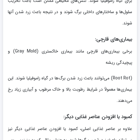
برای گیاه زاموفیلیا شوند. تنش‌های محیطی ممکن است باعث تخریب
سلول‌ها و ساختارهای داخلی برگ شوند و در نتیجه باعث زرد شدن آنها
شوند.
بیماری‌های قارچی:
برخی بیماری‌های قارچی مانند بیماری خاکستری (Gray Mold) و
پیچیدگی ریشه
(Root Rot) می‌توانند باعث زرد شدن برگ‌ها در گیاه زاموفیلیا شوند. این
بیماری‌ها معمولاً در شرایط رطوبت بالا و خاک مرطوب و آبیاری زیاد رخ
می‌دهند.
کمبود یا افزودن عناصر غذایی دیگر:
علاوه بر عناصر غذایی اصلی، کمبود یا افزودن عناصر غذایی دیگر نیز
می‌تواند باعث زرد شدن برگ‌ها شود. به عنوان مثال، کمبود منیزیم، روی،