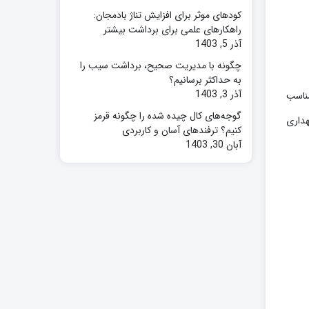
کودهای موثر برای افزایش تناژ بادمجان:
راهکارهای علمی برای برداشت بیشتر
آذر 5, 1403
چگونه با مدیریت صحیح، برداشت سیب را
به حداکثر برسانیم؟
آذر 3, 1403
۶ روز بذرها را با دمای مناسب
گوجه‌های کال چیده شده را چگونه قرمز
هداری
کنیم؟ ترفندهای آسان و کاربردی
آبان 30, 1403