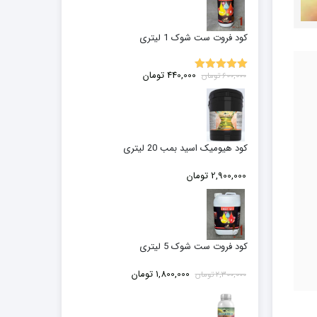
کود فروت ست شوک 1 لیتری
قیمت
قیمت
440,000
تومان
600,000
تومان
5.00
نمره
اصلی:
فعلی:
از 5
600,000 تومان
440,000 تومان.
بود.
کود هیومیک اسید بمب 20 لیتری
2,900,000
تومان
کود فروت ست شوک 5 لیتری
قیمت
قیمت
1,800,000
تومان
2,300,000
تومان
اصلی:
فعلی:
2,300,000 تومان
1,800,000 تومان.