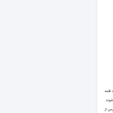
 قلمه
شوند.
. پس از