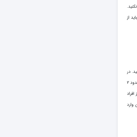
کنید.
ید از
د. در
این روش شما باید به پاجوش‌های بزرگ و متوسط که ریشه‌های مستحکم و زیادی دارند توجه نمایید، البته سن پاجوش‌ها نیز مهم است و به حدود ۲
افراد
 وارد