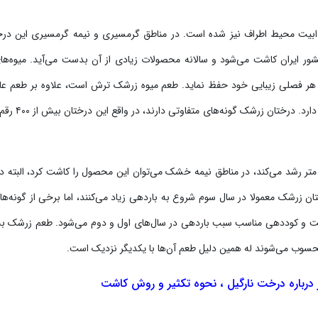
ابیت محیط اطراف نیز شده است. در مناطق گرمسیری و نیمه گرمسیری این در
ور ایران کاشت می‌شود و سالانه محصولات زیادی از آن بدست می‌آید. میوه‌ها
هر فصلی زیبایی خود حفظ نماید. طعم میوه زرشک ترش است، علاوه بر طعم عا
دارد مقاومت بالایی با بیماری‌ها، آفات و همچنین خشکی نیز
ه به گونه و رقم آن از ۱ تا ۵ سانتی متر رشد می‌کند، در مناطق نیمه خشک می‌توان این محصول را کاشت کرد، البته د
ن زرشک معمولا در سال سوم شروع به باردهی زیاد می‌کنند، اما برخی از گونه‌ها
ز درخت و کوددهی مناسب سبب باردهی در سال‌های اول و دوم می‌شود. طعم زرشک به
سوب می‌شوند له همین دلیل طعم آن‌ها با یکدیگر نزدیک است.
درباره درخت نارگیل ، نحوه تکثیر و روش کاشت