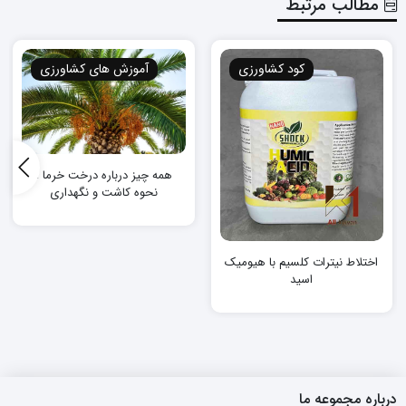
مطالب مرتبط
کود کشاورزی
آموزش های کشاورزی
همه چیز درباره درخت خرما ،
نحوه کاشت و نگهداری
اختلاط نیترات کلسیم با هیومیک
اسید
درباره مجموعه ما