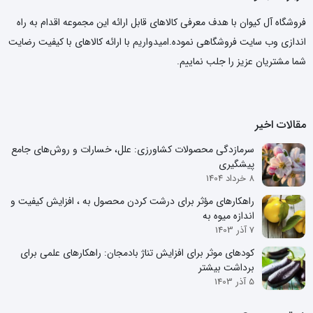
فروشگاه آل کیوان با هدف معرفی کالاهای قابل ارائه این مجموعه اقدام به راه
اندازی وب سایت فروشگاهی نموده.امیدواریم با ارائه کالاهای با کیفیت رضایت
شما مشتریان عزیز را جلب نماییم.
مقالات اخیر
سرمازدگی محصولات کشاورزی: علل، خسارات و روش‌های جامع
پیشگیری
8 خرداد 1404
راهکارهای مؤثر برای درشت کردن محصول به ، افزایش کیفیت و
اندازه میوه به
7 آذر 1403
کودهای موثر برای افزایش تناژ بادمجان: راهکارهای علمی برای
برداشت بیشتر
5 آذر 1403