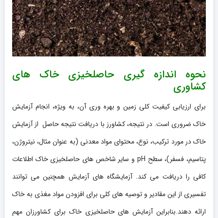
نحوه اندازه گیری حاصلخیزی خاک های
کشاوری
برای ارزیابی کیفیت کلی زمین و بهره وری آن، به ویژه، انجام آزمایش
خاک ضروری است. در نتیجه، کشاورز با دریافت نتیجه حاصل از آزمایش
خاک در مورد ترکیب، نوع، محتوای مواد معدنی (به عنوان مثال، نیتروژن،
پتاسیم، فسفر)، سطح pH و سایر شاخص های حاصلخیزی خاک اطلاعات
کافی را دریافت می کند. آزمایشگاه های آزمایش همچنین می توانند
تفسیری از این مقادیر و توصیه های کلی برای افزودن مواد مغذی به خاک
ارائه دهند.بنابراین آزمایش های حاصلخیزی خاک برای کشاورزان مهم