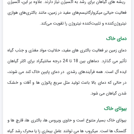
ریشه های گیاهان برای رشد به اکسیژن نیاز دارند. علاوه بر این، اکسیژن
فعالیت حیاتی میکروارگانیسم‌های مفید در زمین، مانند باکتری‌های هوازی
نیتروژن‌کننده و تثبیت‌کننده نیتروژن را تقویت می‌کند.
دمای خاک
دمای زمین بر فعالیت باکتری های مفید، حلالیت مواد مغذی و جذب گیاه
تأثیر می گذارد. دماهای بین 18 تا 24 درجه سانتیگراد برای اکثر گیاهان
ایده آل است. همه فرآیندهای رشدی در دمای پایین خاک کند می شوند،
در حالی که دمای بالا باعث تولید مثل سریع پاتوژن ها و آفات و خشک
شدن گیاهان می شود.
بیوتای خاک
بیوتای خاک بسیار متنوع است و حاوی ویروس ها، باکتری ها، قارچ ها و
گلسنگ ها است. میکروب ها می توانند عامل بیماری زا یا محرک رشد گیاه