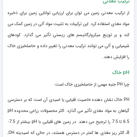
ترکیب معدنی
از ترکیب معدنی زمین می توان برای ارزیابی توانایی زمین برای ذخیره
مواد مغذی استفاده کرد. این ترکیبات به تثبیت مواد آلی در زمین کمک می
کند و بر توزیع میکروارگانیسم های زیستی تأثیر می گذارد. کودهای
شیمیایی و آلی می توانند ترکیب معدنی را تغییر داده و حاصلخیزی خاک
را افزایش دهند.
pH
خاک
چرا PH جنبه مهمی از حاصلخیزی خاک است:
PH خاک نشان دهنده خاصیت قلیایی یا اسیدی آن است که بر دسترسی
گیاهان به مواد مغذی تأثیر می گذارد. اکثر محصولات زراعی محدوده pH
6.5 تا 7.5 را ترجیح می دهند. در زمین های قلیایی با pH بیشتر از 7.5-
8، اکثر ریز مغذی ها کمتر در دسترس هستند، در حالی که اسیدیته OH;