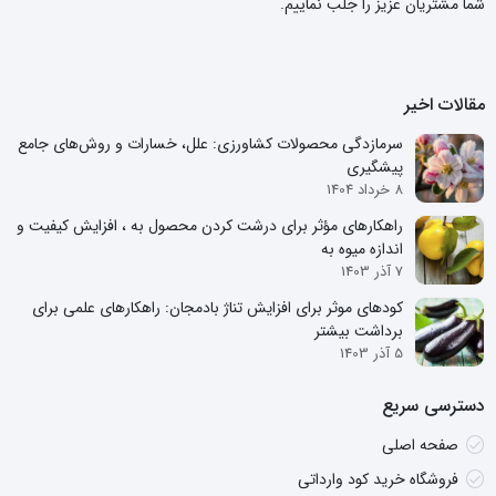
شما مشتریان عزیز را جلب نماییم.
مقالات اخیر
سرمازدگی محصولات کشاورزی: علل، خسارات و روش‌های جامع
پیشگیری
8 خرداد 1404
راهکارهای مؤثر برای درشت کردن محصول به ، افزایش کیفیت و
اندازه میوه به
7 آذر 1403
کودهای موثر برای افزایش تناژ بادمجان: راهکارهای علمی برای
برداشت بیشتر
5 آذر 1403
دسترسی سریع
صفحه اصلی
فروشگاه خرید کود وارداتی