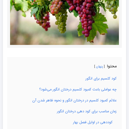
محتوا
پنهان
کود کلسیم برای انگور
چه عواملی باعث کمبود کلسیم درختان انگور می‌شود؟
علائم کمبود کلسیم در درختان انگور و نحوه ظاهر شدن آن
زمان مناسب برای کود دهی درختان انگور
کوددهی در اوایل فصل بهار