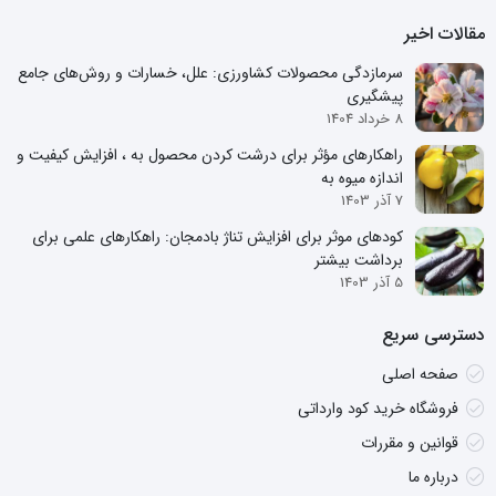
مقالات اخیر
سرمازدگی محصولات کشاورزی: علل، خسارات و روش‌های جامع
پیشگیری
8 خرداد 1404
راهکارهای مؤثر برای درشت کردن محصول به ، افزایش کیفیت و
اندازه میوه به
7 آذر 1403
کودهای موثر برای افزایش تناژ بادمجان: راهکارهای علمی برای
برداشت بیشتر
5 آذر 1403
دسترسی سریع
صفحه اصلی
فروشگاه خرید کود وارداتی
قوانین و مقررات
درباره ما