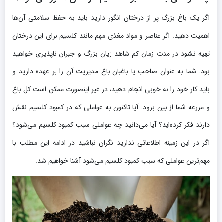
اگر یک باغ بزرگ پر از درختان انگور دارید باید به حفظ سلامتی آن‌ها
اهمیت دهید. اگر عناصر و مواد مغذی مهم مانند کلسیم برای این درختان
تهیه نشود در مدت زمان کم شاهد زیان بزرگ و جبران ناپذیری خواهید
بود. شما به عنوان صاحب یا باغبان باغ مدیریت آن را بر عهده دارید و
باید کار خود را به خوبی انجام دهید، در غیر اینصورت ممکن است کل باغ
و مزرعه شما از بین برود. آیا تاکنون به عواملی که در کمبود کلسیم نقش
دارند فکر کرده‌اید؟ آیا می‌دانید چه عواملی سبب کمبود کلسیم می‌شود؟
اگر در این زمینه اطلاعاتی ندارید نگران نباشید در ادامه این مطلب با
مهم‌ترین عواملی که سبب کمبود کلسیم می‌شود آشنا خواهیم شد.