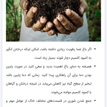
اگر باغ شما رطوبت زیادی داشته باشد، امکان اینکه درختان انگور
به کمبود کلسیم دچار شوند بسیار زیاد است.
همیشه به دمای باغ اهمیت بدید و سعی کنید در صورت پایین
بودن دما برای آن راهکاری پیدا کنید. زمانی که دما پایین باشد
تبخیر از سطح گیاه نیز کاهش می‌یابد در نتیجه درختان و گیاهان
با کمبود کلسیم مواجه می‌شوند.
جمع شدن شوری در قسمت‌های مختلف خاک از عوامل مهم و