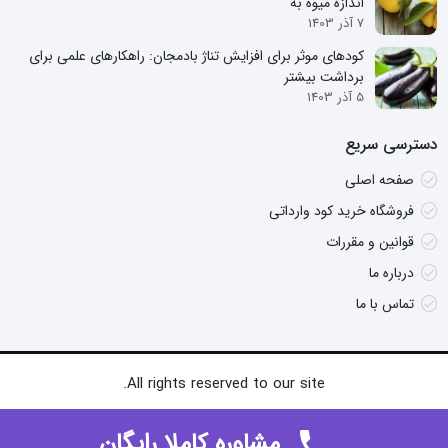
اندازه میوه به
7 آذر 1403
کودهای موثر برای افزایش تناژ بادمجان: راهکارهای علمی برای
برداشت بیشتر
5 آذر 1403
دسترسی سریع
صفحه اصلی
فروشگاه خرید کود وارداتی
قوانین و مقررات
درباره ما
تماس با ما
All rights reserved to our site.
مشاوره کاملا رایگان