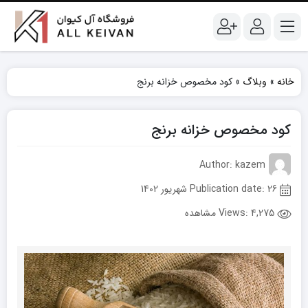
خانه
»
وبلاگ
»
کود مخصوص خزانه برنج
کود مخصوص خزانه برنج
Author: kazem
Publication date: 26 شهریور 1402
Views:
4,275 مشاهده