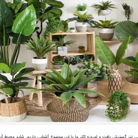
نی نیز گسترش یافت و امروزه اکثر ما با این موضوع آشنایی داریم. شاید محیط آپا