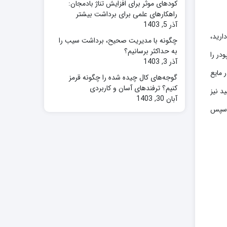
کودهای موثر برای افزایش تناژ بادمجان:
راهکارهای علمی برای برداشت بیشتر
آذر 5, 1403
ارید،
چگونه با مدیریت صحیح، برداشت سیب را
به حداکثر برسانیم؟
در را
آذر 3, 1403
 مایع
گوجه‌های کال چیده شده را چگونه قرمز
کنیم؟ ترفندهای آسان و کاربردی
د نیز
آبان 30, 1403
و سپس