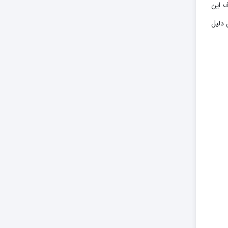
ف این
 دلیل