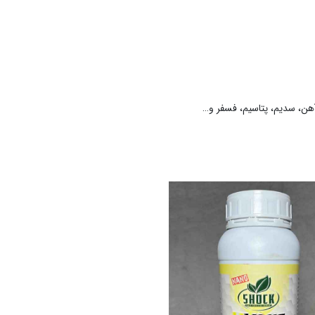
آهن، سدیم، پتاسیم، فسفر و…