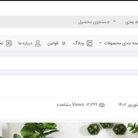
ته بندی محصولات
وبلاگ
قوانین
درباره ما
تم
Views:
3,399 مشاهده