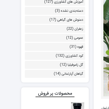
آموزش های کشاورزی
(127)
دسته‌بندی نشده
(3)
دمنوش های گیاهی
(17)
زعفران
(22)
عمومی
(12)
قهوه
(31)
کود کشاورزی
(132)
گل زاموفیلیا
(12)
گیاهان آپارتمانی
(14)
محصولات پر فروش
رتمان