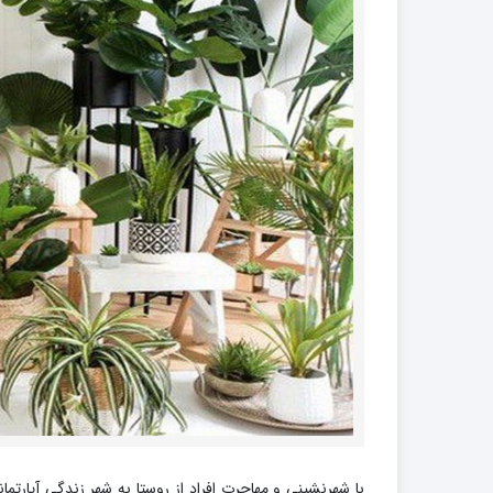
کود فروت ست
کود گیاهان آپارتمانی
با شهرنشینی و مهاجرت افراد از روستا به شهر زندگی آپارتما