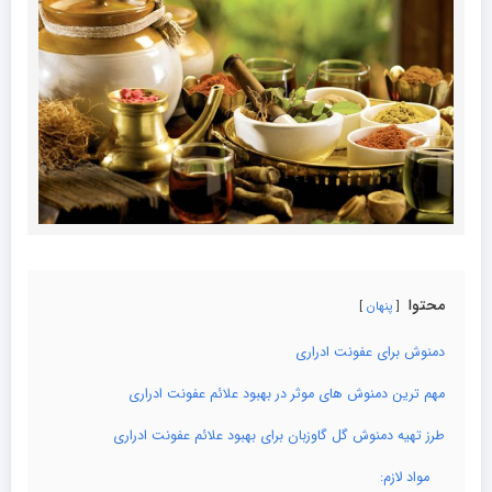
محتوا
پنهان
دمنوش برای عفونت ادراری
مهم ترین دمنوش های موثر در بهبود علائم عفونت ادراری
طرز تهیه دمنوش گل گاوزبان برای بهبود علائم عفونت ادراری
مواد لازم: