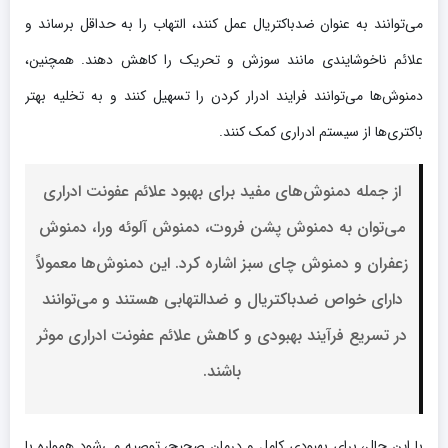
می‌توانند به عنوان ضدباکتریال عمل کنند، التهاب را به حداقل برساند و
علائم ناخوشایندی مانند سوزش و تحریک را کاهش دهند. همچنین،
دمنوش‌ها می‌توانند فرایند ادرار کردن را تسهیل کنند و به تخلیه بهتر
باکتری‌ها از سیستم ادراری کمک کنند.
از جمله دمنوش‌های مفید برای بهبود علائم عفونت ادراری
می‌توان به دمنوش پشن فروت، دمنوش آلوئه ورا، دمنوش
زعفران و دمنوش چای سبز اشاره کرد. این دمنوش‌ها معمولاً
دارای خواص ضدباکتریال و ضدالتهابی هستند و می‌توانند
در تسریع فرآیند بهبودی و کاهش علائم عفونت ادراری موثر
باشند.
با این حال، برای بهبودی کامل و درمان صحیح، توصیه می‌شود همواره با