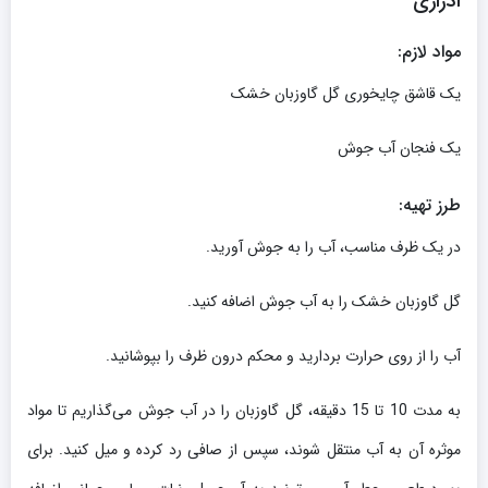
ادراری
مواد لازم:
یک قاشق چایخوری گل گاوزبان خشک
یک فنجان آب جوش
طرز تهیه:
در یک ظرف مناسب، آب را به جوش آورید.
گل گاوزبان خشک را به آب جوش اضافه کنید.
آب را از روی حرارت بردارید و محکم درون ظرف را بپوشانید.
به مدت 10 تا 15 دقیقه، گل گاوزبان را در آب جوش می‌گذاریم تا مواد
موثره آن به آب منتقل شوند، سپس از صافی رد کرده و میل کنید. برای