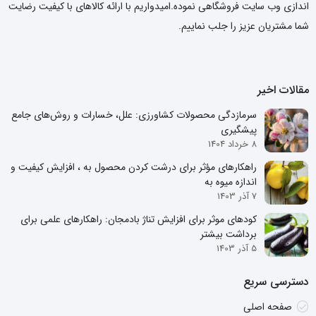
اندازی وب سایت فروشگاهی نموده.امیدواریم با ارائه کالاهای با کیفیت رضایت
شما مشتریان عزیز را جلب نماییم.
مقالات اخیر
سرمازدگی محصولات کشاورزی: علل، خسارات و روش‌های جامع
پیشگیری
8 خرداد 1404
راهکارهای مؤثر برای درشت کردن محصول به ، افزایش کیفیت و
اندازه میوه به
7 آذر 1403
کودهای موثر برای افزایش تناژ بادمجان: راهکارهای علمی برای
برداشت بیشتر
5 آذر 1403
دسترسی سریع
صفحه اصلی