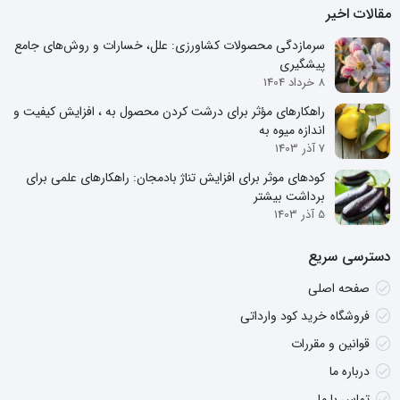
مقالات اخیر
سرمازدگی محصولات کشاورزی: علل، خسارات و روش‌های جامع
پیشگیری
8 خرداد 1404
راهکارهای مؤثر برای درشت کردن محصول به ، افزایش کیفیت و
اندازه میوه به
7 آذر 1403
کودهای موثر برای افزایش تناژ بادمجان: راهکارهای علمی برای
برداشت بیشتر
5 آذر 1403
دسترسی سریع
صفحه اصلی
فروشگاه خرید کود وارداتی
قوانین و مقررات
درباره ما
تماس با ما