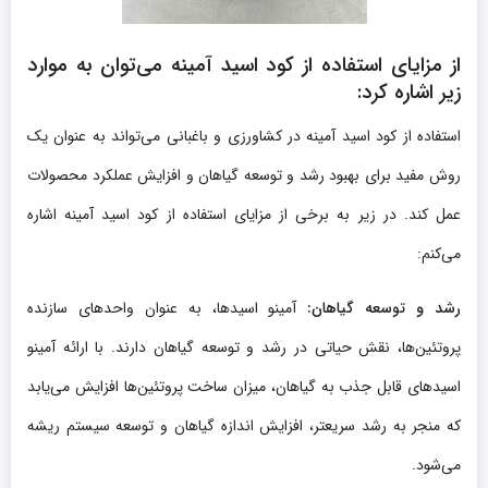
از مزایای استفاده از کود اسید آمینه می‌توان به موارد
زیر اشاره کرد
:
استفاده از کود اسید آمینه در کشاورزی و باغبانی می‌تواند به عنوان یک
روش مفید برای بهبود رشد و توسعه گیاهان و افزایش عملکرد محصولات
عمل کند. در زیر به برخی از مزایای استفاده از کود اسید آمینه اشاره
می‌کنم:
رشد و توسعه گیاهان:
آمینو اسیدها، به عنوان واحدهای سازنده
پروتئین‌ها، نقش حیاتی در رشد و توسعه گیاهان دارند. با ارائه آمینو
اسیدهای قابل جذب به گیاهان، میزان ساخت پروتئین‌ها افزایش می‌یابد
که منجر به رشد سریعتر، افزایش اندازه گیاهان و توسعه سیستم ریشه
می‌شود.