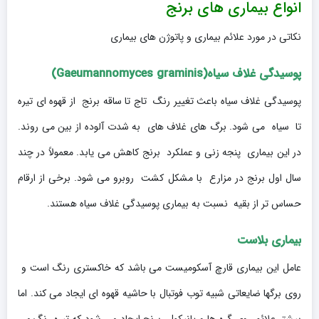
انواع بیماری های برنج
نکاتی در مورد علائم بیماری و پاتوژن های بیماری
پوسیدگی غلاف سیاه(Gaeumannomyces graminis)
پوسیدگی غلاف سیاه باعث تغییر رنگ تاج تا ساقه برنج از قهوه ای تیره
تا سیاه می شود. برگ های غلاف های به شدت آلوده از بین می روند.
در این بیماری پنجه زنی و عملکرد برنج کاهش می یابد. معمولاً در چند
سال اول برنج در مزارع با مشکل کشت روبرو می شود. برخی از ارقام
حساس تر از بقیه نسبت به بیماری پوسیدگی غلاف سیاه هستند.
بیماری بلاست
عامل این بیماری قارچ آسکومیست می باشد که خاکستری رنگ است و
روی برگها ضایعاتی شبیه توب فوتبال با حاشیه قهوه ای ایجاد می کند. اما
بیشتر علائم روی گره ها و پانیکول برنج ایجاد می شود که تیره رنگ می