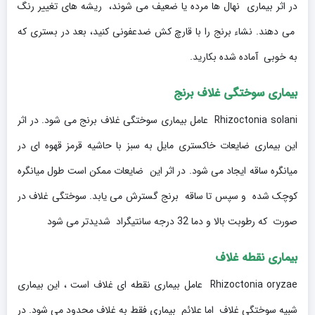
در اثر بیماری نهال ها مرده یا ضعیف می شوند، ریشه های تغییر رنگ
می دهند. نشاء برنج را با قارچ کش ضدعفونی کنید، بعد در بستری که
به خوبی آماده شده بکارید.
بیماری سوختگی غلاف برنج
Rhizoctonia solani عامل بیماری سوختگی غلاف برنج می شود. در اثر
این بیماری ضایعات خاکستری مایل به سبز با حاشیه قرمز قهوه ای در
میانگره ساقه ایجاد می شود. در اثر این ضایعات ممکن است طول میانگره
کوچک شده و سپس تا ساقه برنج گسترش می یابد. سوختگی غلاف در
صورت که رطوبت بالا و دما 32 درجه سانتیگراد شدیدتر می شود
بیماری نقطه غلاف
Rhizoctonia oryzae عامل بیماری نقطه ای غلاف است ، این بیماری
شبیه سوختگی غلاف اما علائم بیماری فقط به غلاف محدود می شود. در