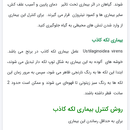
شوند. گیاهان در اثر بیماری تحت تاثیر دمای پایین و آسیب علف کش،
سایر بیماری ها و کمبود نیتروژن قرار می گیرند. برای کنترل این بیماری
از وارد شدن تنش های محیطی به گیاه جلوگیری کنید.
بیماری لکه کاذب
Ustilaginoidea virens عامل بیماری لکه کاذب در برنج می باشد.
خوشه های آلوده به این بیماری به شکل توپ لکه دار تبدیل می شوند،
ابتدا این لکه ها به رنگ نارنجی ظاهر می شود، سپس به مرور زمان این
لکه ها به رنگ سبز زیتونی تا قهوه‌ای می شوند و ممکن است حدود 2
سانت قطر داشته باشند.
روش کنترل بیماری لکه کاذب
برای به حداقل رساندن این بیماری