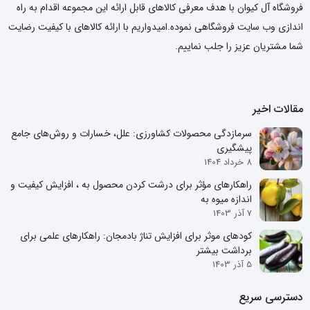
فروشگاه آل کیوان با هدف معرفی کالاهای قابل ارائه این مجموعه اقدام به راه
اندازی وب سایت فروشگاهی نموده.امیدواریم با ارائه کالاهای با کیفیت رضایت
شما مشتریان عزیز را جلب نماییم.
مقالات اخیر
سرمازدگی محصولات کشاورزی: علل، خسارات و روش‌های جامع
پیشگیری
8 خرداد 1404
راهکارهای مؤثر برای درشت کردن محصول به ، افزایش کیفیت و
اندازه میوه به
7 آذر 1403
کودهای موثر برای افزایش تناژ بادمجان: راهکارهای علمی برای
برداشت بیشتر
5 آذر 1403
دسترسی سریع