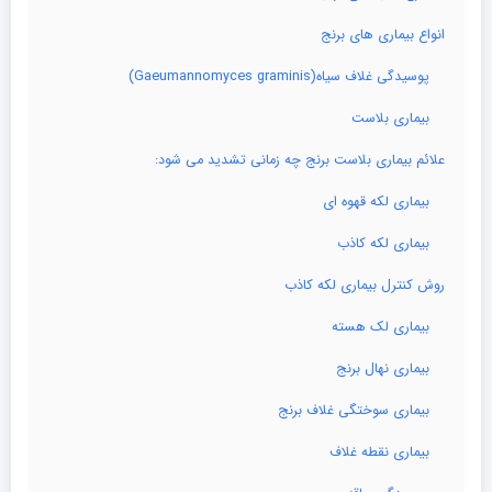
انواع بیماری های برنج
پوسیدگی غلاف سیاه(Gaeumannomyces graminis)
بیماری بلاست
علائم بیماری بلاست برنج چه زمانی تشدید می شود:
بیماری لکه قهوه ای
بیماری لکه کاذب
روش کنترل بیماری لکه کاذب
بیماری لک هسته
بیماری نهال برنج
بیماری سوختگی غلاف برنج
بیماری نقطه غلاف